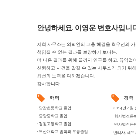
안녕하세요. 이영운 변호사입니다
저희 사무소는 의뢰인의 고충 해결을 최우선의 가
책임질 수 없는 결과를 보장하기 보다는,
더 나은 결과를 위해 끝까지 연구를 하고, 끊임없
신뢰하고 사건을 맡길 수 있는 사무소가 되기 위
최선의 노력을 다하겠습니다.
감사합니다.
학 력
경 력
· 당감초등학교 졸업
· 2014년 4
· 중앙중학교 졸업
· 형사법전문
· 경원고등학교 졸업
· 민사법전문
· 부산대학교 법학과 우등졸업
· 변리사, 세