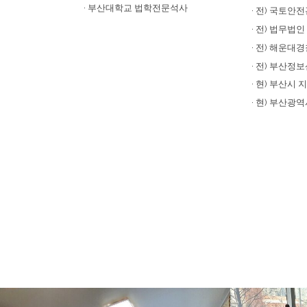
· 부산대학교 법학전문석사
· 전) 국토안
· 전) 법무법
· 전) 해운대
·
전) 부산정
· 현)
부산시 
· 현) 부산광