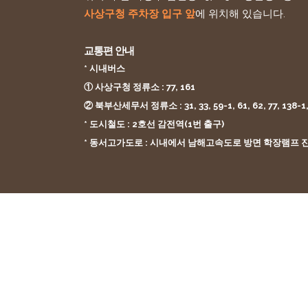
사상구청 주차장 입구 앞
에 위치해 있습니다.
교통편 안내
* 시내버스
① 사상구청 정류소 : 77, 161
② 북부산세무서 정류소 : 31, 33, 59-1, 61, 62, 77, 138-1, 
* 도시철도 : 2호선 감전역(1번 출구)
* 동서고가도로 : 시내에서 남해고속도로 방면 학장램프 진