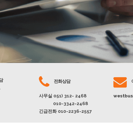
담
전화상담
.
사무실 051) 312- 2468
westbus
010-3342-2468
긴급전화 010-2236-2557