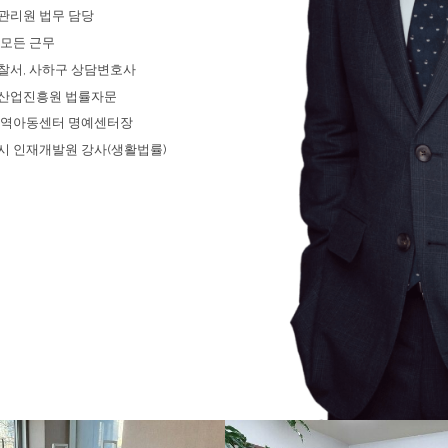
전관리원 법무 담당
인 모든 근무
경찰서, 사하구 상담변호사
보산업진흥원 법률자문
지역아동센터 명예센터장
역시 인재개발원 강사(생활법률)