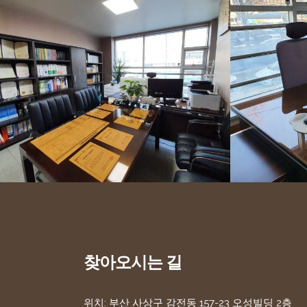
찾아오시는 길
위치: 부산 사상구 감전동 157-23 오성빌딩 2층