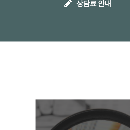
상담료 안내