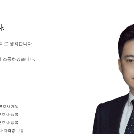
.
치로 생각합니다.
이 소통하겠습니다.
해
월 변호사 개업
변호사 등록
변호사 등록
무사 자격증 보유